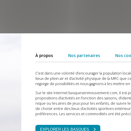
À propos
Nos partenaires
Nos co
C’est dans une volonté d’encourager la population locale 
lieux de plein air et d’activité physique de la MRC que ce
regorge de possibilités et nous gagnons à les mettre en 
Sur le site internet basquesenmouvement.com, il est po
propositions d’activités en fonction des saisons, d’ident
nique ou les aires de jeux pour les enfants, de suivre l
de choisir entre des lieux d’activités sportives extérieu
préférences. Les services et commodités ont été précis
EXPLORER LES BASQUES