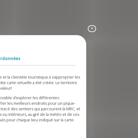
ordonnées
et la clientèle touristique à s’approprier les
tte carte virtuelle a été créée. Le territoire
valeur!
ssible d’explorer les différentes
ifier les meilleurs endroits pour un pique-
e tracé des sentiers qui parcourent la MRC, et
rs ou intérieurs, au gré de la météo et de vos
és pour chaque lieu indiqué sur la carte.