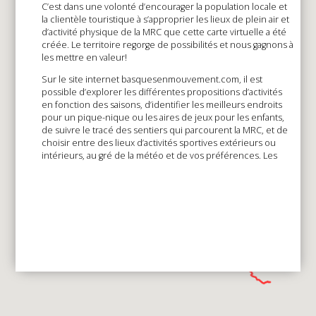
C’est dans une volonté d’encourager la population locale et
la clientèle touristique à s’approprier les lieux de plein air et
d’activité physique de la MRC que cette carte virtuelle a été
créée. Le territoire regorge de possibilités et nous gagnons à
les mettre en valeur!
Sur le site internet basquesenmouvement.com, il est
possible d’explorer les différentes propositions d’activités
en fonction des saisons, d’identifier les meilleurs endroits
pour un pique-nique ou les aires de jeux pour les enfants,
de suivre le tracé des sentiers qui parcourent la MRC, et de
choisir entre des lieux d’activités sportives extérieurs ou
intérieurs, au gré de la météo et de vos préférences. Les
services et commodités ont été précisés pour chaque lieu
indiqué sur la carte.
EXPLORER LES BASQUES