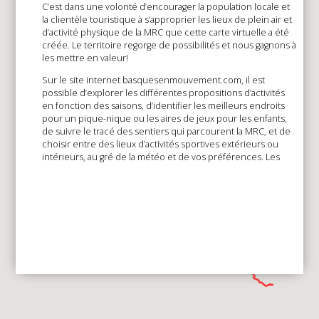
C’est dans une volonté d’encourager la population locale et
la clientèle touristique à s’approprier les lieux de plein air et
d’activité physique de la MRC que cette carte virtuelle a été
créée. Le territoire regorge de possibilités et nous gagnons à
les mettre en valeur!
Sur le site internet basquesenmouvement.com, il est
possible d’explorer les différentes propositions d’activités
en fonction des saisons, d’identifier les meilleurs endroits
pour un pique-nique ou les aires de jeux pour les enfants,
de suivre le tracé des sentiers qui parcourent la MRC, et de
choisir entre des lieux d’activités sportives extérieurs ou
intérieurs, au gré de la météo et de vos préférences. Les
services et commodités ont été précisés pour chaque lieu
indiqué sur la carte.
EXPLORER LES BASQUES